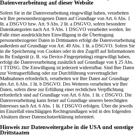
Datenverarbeitung auf dieser Website
Sofern Sie in die Datenverarbeitung eingewilligt haben, verarbeiten
wir Ihre personenbezogenen Daten auf Grundlage von Art. 6 Abs. 1
lit. a DSGVO bzw. Art. 9 Abs. 2 lit. a DSGVO, sofern besondere
Datenkategorien nach Art. 9 Abs. 1 DSGVO verarbeitet werden. Im
Falle einer ausdrücklichen Einwilligung in die Übertragung
personenbezogener Daten in Drittstaaten erfolgt die Datenverarbeitung
außerdem auf Grundlage von Art. 49 Abs. 1 lit. a DSGVO. Sofern Sie
in die Speicherung von Cookies oder in den Zugriff auf Informationen
in Ihr Endgerät (z. B. via Device-Fingerprinting) eingewilligt haben,
erfolgt die Datenverarbeitung zusätzlich auf Grundlage von § 25 Abs.
1 TTDSG. Die Einwilligung ist jederzeit widerrufbar. Sind Ihre Daten
zur Vertragserfüllung oder zur Durchführung vorvertraglicher
Maßnahmen erforderlich, verarbeiten wir Ihre Daten auf Grundlage
des Art. 6 Abs. 1 lit. b DSGVO. Des Weiteren verarbeiten wir Ihre
Daten, sofern diese zur Erfüllung einer rechtlichen Verpflichtung
erforderlich sind auf Grundlage von Art. 6 Abs. 1 lit. c DSGVO. Die
Datenverarbeitung kann ferner auf Grundlage unseres berechtigten
Interesses nach Art. 6 Abs. 1 lit. f DSGVO erfolgen. Über die jeweils
im Einzelfall einschlägigen Rechtsgrundlagen wird in den folgenden
Absätzen dieser Datenschutzerklärung informiert.
Hinweis zur Datenweitergabe in die USA und sonstige
Drittstaaten