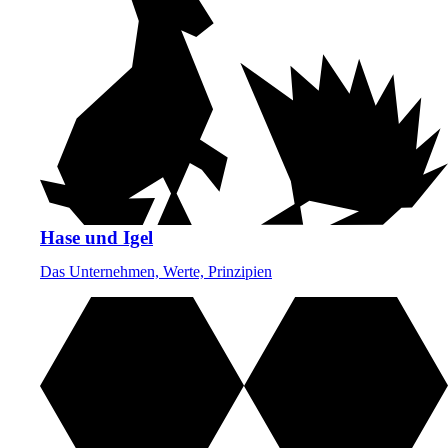
Hase und Igel
Das Unternehmen, Werte, Prinzipien