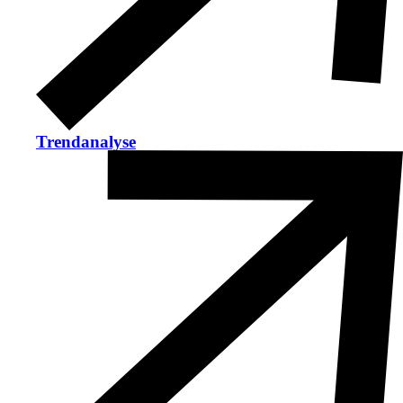
Trendanalyse