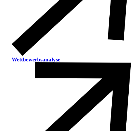
Wettbewerbsanalyse