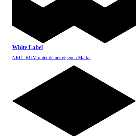
White Label
NEUTRUM unter deiner eigenen Marke