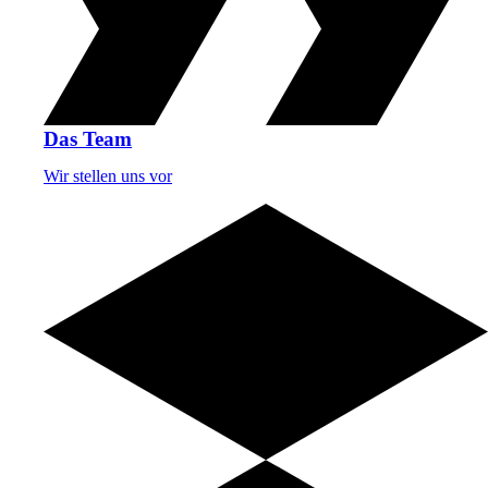
Das Team
Wir stellen uns vor