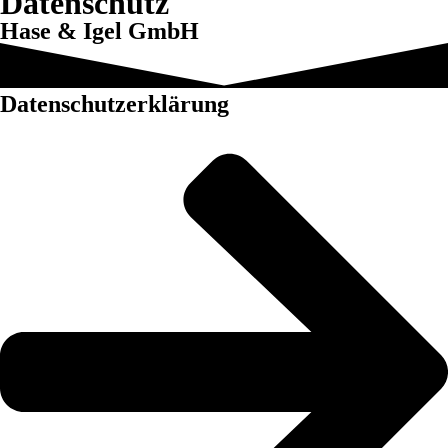
Datenschutz
Hase & Igel GmbH
Daten­schutz­erklärung