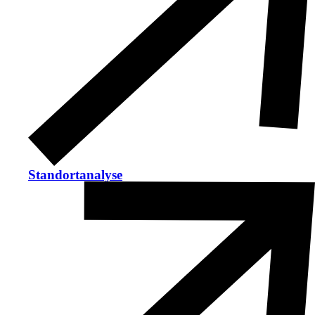
Standortanalyse