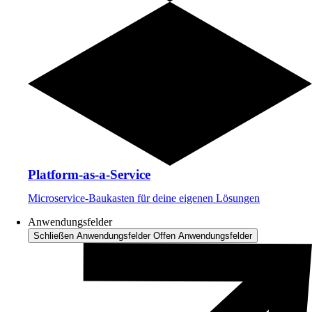
Platform-as-a-Service
Microservice-Baukasten für deine eigenen Lösungen
Anwendungsfelder
Schließen Anwendungsfelder
Offen Anwendungsfelder