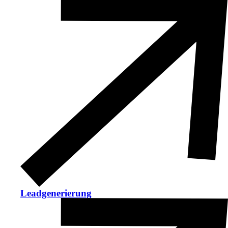
Leadgenerierung