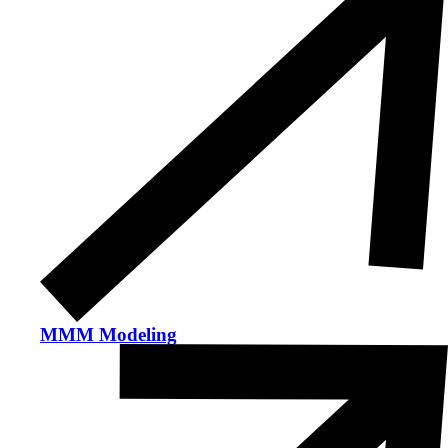
MMM Modeling