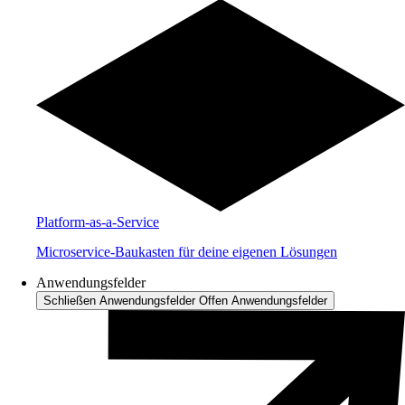
Platform-as-a-Service
Microservice-Baukasten für deine eigenen Lösungen
Anwendungsfelder
Schließen Anwendungsfelder
Offen Anwendungsfelder