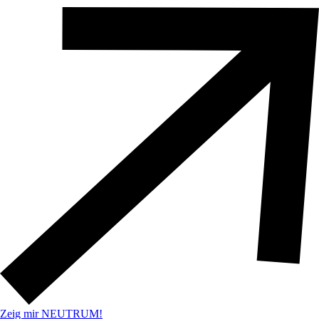
Zeig mir NEUTRUM!