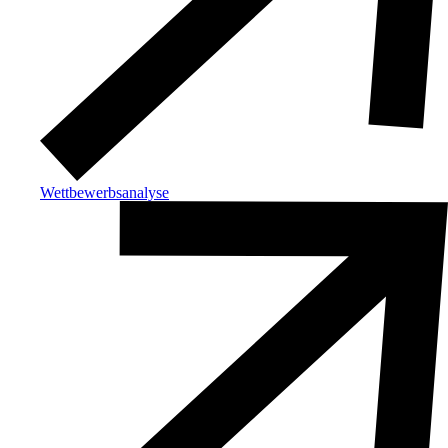
Wettbewerbsanalyse