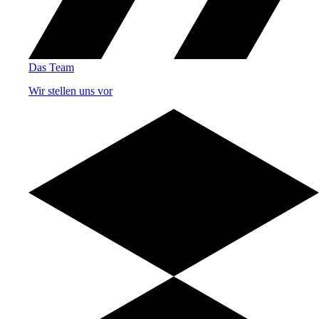
Das Team
Wir stellen uns vor