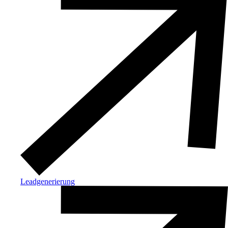
Leadgenerierung