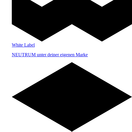
White Label
NEUTRUM unter deiner eigenen Marke