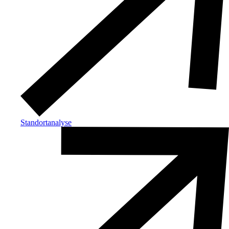
Standortanalyse