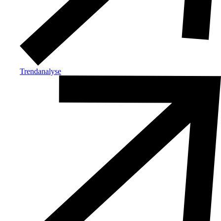
Trendanalyse