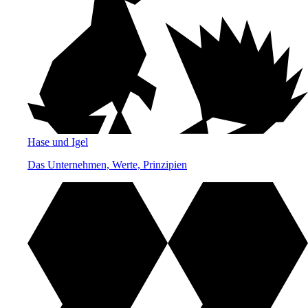
Hase und Igel
Das Unternehmen, Werte, Prinzipien