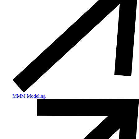
MMM Modeling