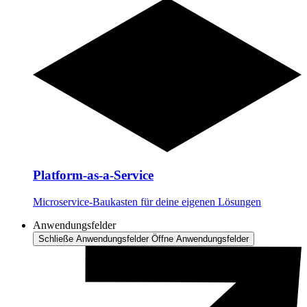
Platform-as-a-Service
Microservice-Baukasten für deine eigenen Lösungen
Anwendungsfelder
Schließe Anwendungsfelder
Öffne Anwendungsfelder