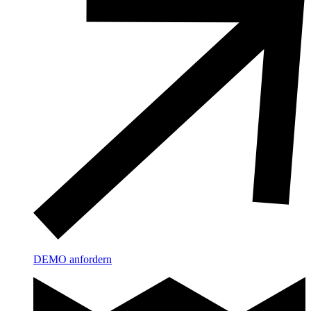
DEMO anfordern