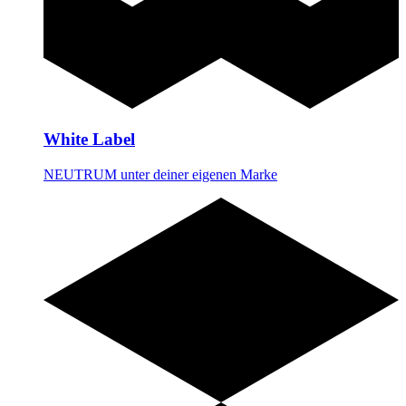
White Label
NEUTRUM unter deiner eigenen Marke