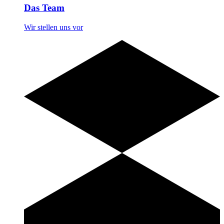
Das Team
Wir stellen uns vor