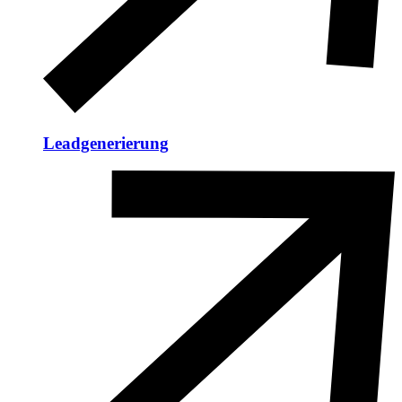
Leadgenerierung