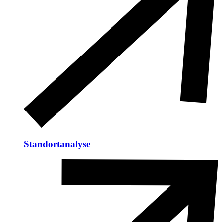
Standortanalyse