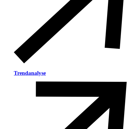
Trendanalyse