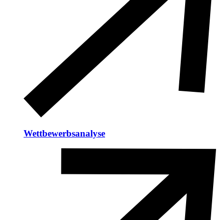
Wettbewerbsanalyse