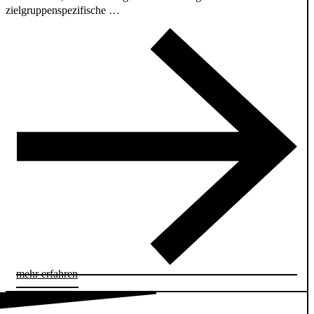
zielgruppenspezifische …
mehr erfahren