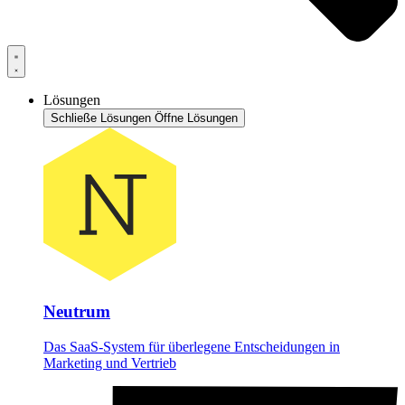
Lösungen
Schließe Lösungen
Öffne Lösungen
Neutrum
Das SaaS-System für überlegene Entscheidungen in
Marketing und Vertrieb