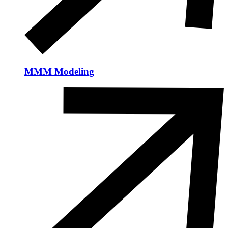
MMM Modeling