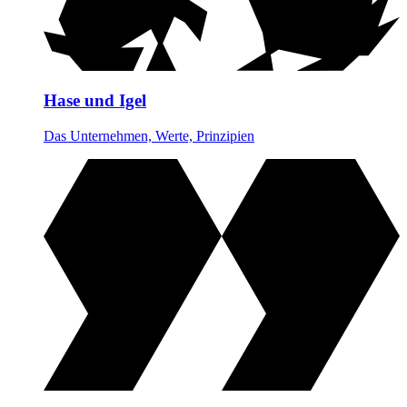
Hase und Igel
Das Unternehmen, Werte, Prinzipien