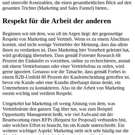
und sinnvolle Kennzahlen, die einen gesamtheitlichen Blick auf den
gesamten Trichter (Marketing und Sales Funnel) bieten..
Respekt für die Arbeit der anderen
Beginnen wir mit dem, was oft im Argen liegt: der gegenseitige
Respekt von Marketing und Vertrieb. Wenn es zu einem Abschluss
kommt, sind nicht wenige Vertriebler der Meinung, dass das allein
ihnen zu verdanken ist. Dass Marketing hier Vorarbeit geleistet hat,
wird großzügig übersehen. Dass gemäß Forrester Research 68
Prozent der Einkäufer es vorziehen, online zu recherchieren, anstatt
mit einem Vertriebsmann oder einer Vertriebsfrau zu reden, wird
gerne ignoriert. Genauso wie die Tatsache, dass gemäß Forbes in
einem B2B-Umfeld 80 Prozent der Kaufentscheidung getroffen ist,
bevor ein Kunde oder eine Kundin überhaupt daran denkt, ein
Unternehmen zu kontaktieren. Also ist die Arbeit von Marketing
enorm wichtig und verdient Respekt.
Umgekehrt hat Marketing oft wenig Ahnung von dem, was
Vertriebsleute den ganzen Tag über tun, was zum Beispiel
Opportunity Management heißt, wie viel Aufwand mit der
Beantwortung eines RFPs (Request for Proposal) verbunden bist,
oder welchen Effort es braucht, bis ein Kunde unterschreibt. Ein
weiterer wichtiger Aspekt: Marketing sieht sich sehr häufig nur die