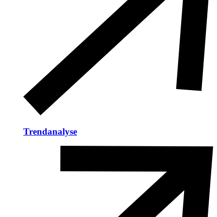
Trendanalyse