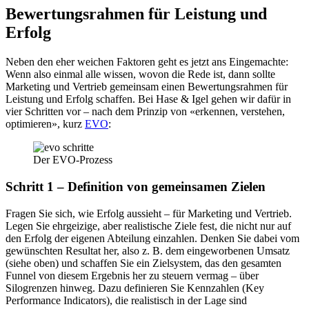
Bewertungsrahmen für Leistung und
Erfolg
Neben den eher weichen Faktoren geht es jetzt ans Eingemachte:
Wenn also einmal alle wissen, wovon die Rede ist, dann sollte
Marketing und Vertrieb gemeinsam einen Bewertungsrahmen für
Leistung und Erfolg schaffen. Bei Hase & Igel gehen wir dafür in
vier Schritten vor – nach dem Prinzip von «erkennen, verstehen,
optimieren», kurz
EVO
:
Der EVO-Prozess
Schritt 1 – Definition von gemeinsamen Zielen
Fragen Sie sich, wie Erfolg aussieht – für Marketing und Vertrieb.
Legen Sie ehrgeizige, aber realistische Ziele fest, die nicht nur auf
den Erfolg der eigenen Abteilung einzahlen. Denken Sie dabei vom
gewünschten Resultat her, also z. B. dem eingeworbenen Umsatz
(siehe oben) und schaffen Sie ein Zielsystem, das den gesamten
Funnel von diesem Ergebnis her zu steuern vermag – über
Silogrenzen hinweg. Dazu definieren Sie Kennzahlen (Key
Performance Indicators), die realistisch in der Lage sind