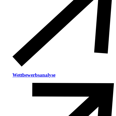
Wettbewerbsanalyse