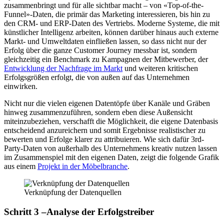
zusammenbringt und für alle sichtbar macht – von «Top-of-the-
Funnel»-Daten, die primär das Marketing interessieren, bis hin zu
den CRM- und ERP-Daten des Vertriebs. Moderne Systeme, die mit
künstlicher Intelligenz arbeiten, können darüber hinaus auch externe
Markt- und Umweltdaten einfließen lassen, so dass nicht nur der
Erfolg über die ganze Customer Journey messbar ist, sondern
gleichzeitig ein Benchmark zu Kampagnen der Mitbewerber, der
Entwicklung der Nachfrage im Markt
und weiteren kritischen
Erfolgsgrößen erfolgt, die von außen auf das Unternehmen
einwirken.
Nicht nur die vielen eigenen Datentöpfe über Kanäle und Gräben
hinweg zusammenzuführen, sondern eben diese Außensicht
miteinzubeziehen, verschafft die Möglichkeit, die eigene Datenbasis
entscheidend anzureichern und somit Ergebnisse realistischer zu
bewerten und Erfolge klarer zu attribuieren. Wie sich dafür 3rd-
Party-Daten von außerhalb des Unternehmens kreativ nutzen lassen
im Zusammenspiel mit den eigenen Daten, zeigt die folgende Grafik
aus einem
Projekt in der Möbelbranche
.
Verknüpfung der Datenquellen
Schritt 3 –Analyse der Erfolgstreiber