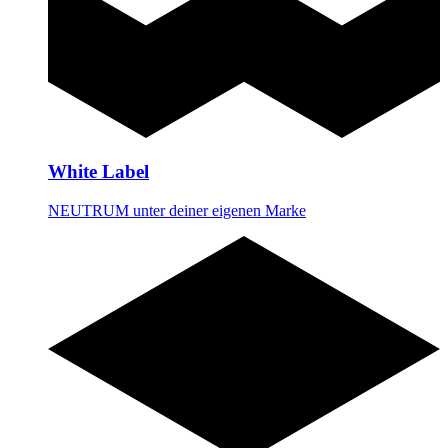
White Label
NEUTRUM unter deiner eigenen Marke