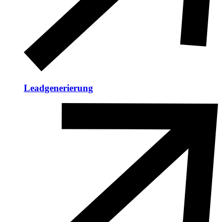
Leadgenerierung