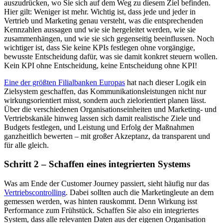
auszudrücken, wo Sie sich auf dem Weg zu diesem Ziel befinden.
Hier gilt: Weniger ist mehr. Wichtig ist, dass jede und jeder in
Vertrieb und Marketing genau versteht, was die entsprechenden
Kennzahlen aussagen und wie sie hergeleitet werden, wie sie
zusammenhängen, und wie sie sich gegenseitig beeinflussen. Noch
wichtiger ist, dass Sie keine KPIs festlegen ohne vorgängige,
bewusste Entscheidung dafür, was sie damit konkret steuern wollen.
Kein KPI ohne Entscheidung, keine Entscheidung ohne KPI!
Eine der größten Filialbanken Europas
hat nach dieser Logik ein
Zielsystem geschaffen, das Kommunikationsleistungen nicht nur
wirkungsorientiert misst, sondern auch zielorientiert planen lässt.
Über die verschiedenen Organisationseinheiten und Marketing- und
Vertriebskanäle hinweg lassen sich damit realistische Ziele und
Budgets festlegen, und Leistung und Erfolg der Maßnahmen
ganzheitlich bewerten – mit großer Akzeptanz, da transparent und
für alle gleich.
Schritt 2 – Schaffen eines integrierten Systems
Was am Ende der Customer Journey passiert, sieht häufig nur das
Vertriebscontrolling
. Dabei sollten auch die Marketingleute an dem
gemessen werden, was hinten rauskommt. Denn Wirkung isst
Performance zum Frühstück. Schaffen Sie also ein integriertes
System, dass alle relevanten Daten aus der eigenen Organisation