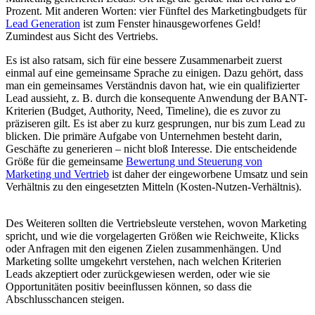
Prozent. Mit anderen Worten: vier Fünftel des Marketingbudgets für
Lead Generation
ist zum Fenster hinausgeworfenes Geld!
Zumindest aus Sicht des Vertriebs.
Es ist also ratsam, sich für eine bessere Zusammenarbeit zuerst
einmal auf eine gemeinsame Sprache zu einigen. Dazu gehört, dass
man ein gemeinsames Verständnis davon hat, wie ein qualifizierter
Lead aussieht, z. B. durch die konsequente Anwendung der BANT-
Kriterien (Budget, Authority, Need, Timeline), die es zuvor zu
präziseren gilt. Es ist aber zu kurz gesprungen, nur bis zum Lead zu
blicken. Die primäre Aufgabe von Unternehmen besteht darin,
Geschäfte zu generieren – nicht bloß Interesse. Die entscheidende
Größe für die gemeinsame
Bewertung und Steuerung von
Marketing und Vertrieb
ist daher der eingeworbene Umsatz und sein
Verhältnis zu den eingesetzten Mitteln (Kosten-Nutzen-Verhältnis).
Des Weiteren sollten die Vertriebsleute verstehen, wovon Marketing
spricht, und wie die vorgelagerten Größen wie Reichweite, Klicks
oder Anfragen mit den eigenen Zielen zusammenhängen. Und
Marketing sollte umgekehrt verstehen, nach welchen Kriterien
Leads akzeptiert oder zurückgewiesen werden, oder wie sie
Opportunitäten positiv beeinflussen können, so dass die
Abschlusschancen steigen.