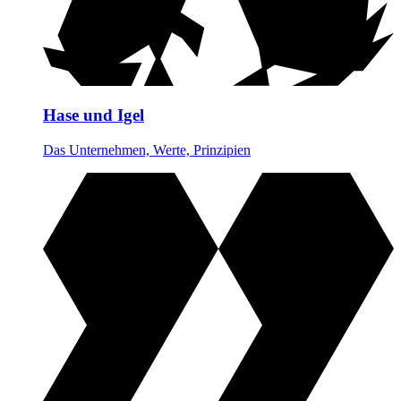
Hase und Igel
Das Unternehmen, Werte, Prinzipien