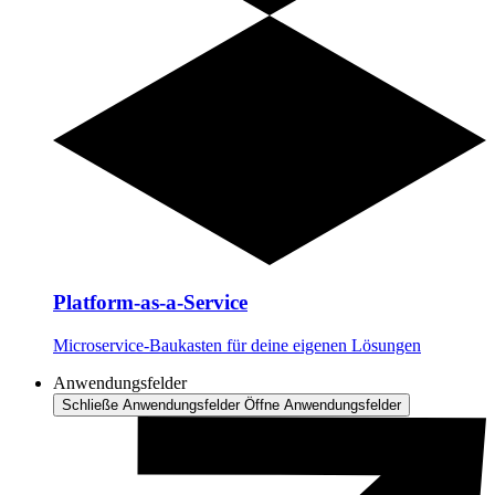
Platform-as-a-Service
Microservice-Baukasten für deine eigenen Lösungen
Anwendungsfelder
Schließe Anwendungsfelder
Öffne Anwendungsfelder