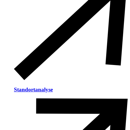
Standortanalyse