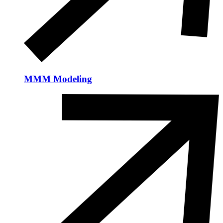
MMM Modeling